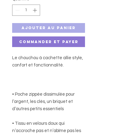
Ajouter au panier
Commander et payer
Le chouchou à cachette allie style,
confort et fonctionnalité.
• Poche zippée dissimulée pour
l’argent, les clés, un briquet et
d’autres petits essentiels
• Tissu en velours doux qui
n’accroche pas et n’abîme pas les