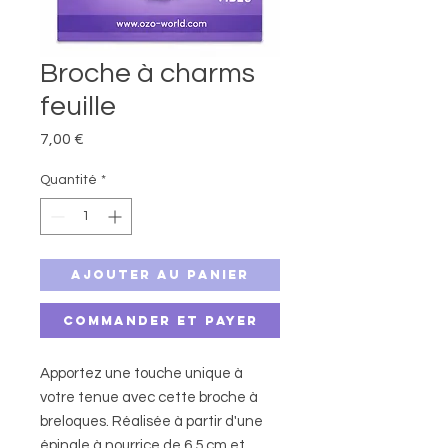
Broche à charms
feuille
Prix
7,00 €
Quantité
*
Ajouter au panier
Commander et payer
Apportez une touche unique à
votre tenue avec cette broche à
breloques. Réalisée à partir d'une
épingle à nourrice de 6,5 cm et