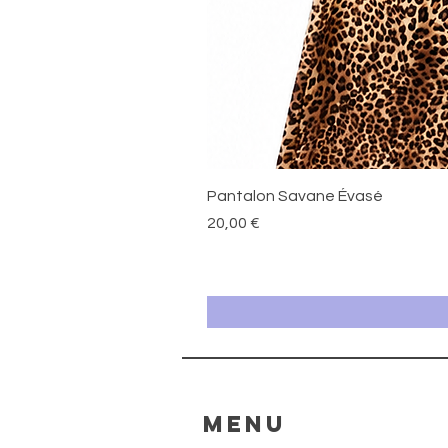
Pantalon Savane Évasé
Prix
20,00 €
MENU