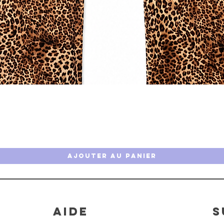
Aperçu rapide
Ajouter au panier
AIDE
S