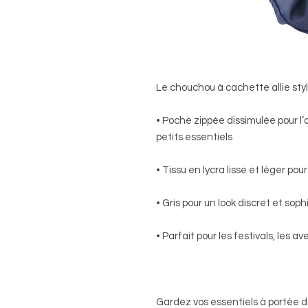
Le chouchou à cachette allie styl
• Poche zippée dissimulée pour l’a
petits essentiels
• Tissu en lycra lisse et léger p
• Gris pour un look discret et soph
• Parfait pour les festivals, les a
Gardez vos essentiels à portée de