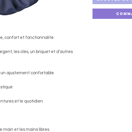
Comm
e, confort et fonctionnalité.
rgent, les clés, un briquet et d’autres
our un ajustement confortable
istiqué
ventures et le quotidien
 main et les mains libres.