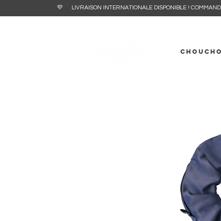
💜 LIVRAISON INTERNATIONALE DISPONIBL
CHOUCH