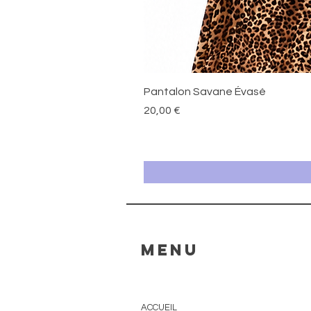
Pantalon Savane Évasé
Prix
20,00 €
MENU
ACCUEIL