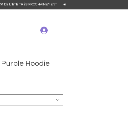
´ÉTÉ TRÈS PROCHAINEMENT ☀️
 Purple Hoodie