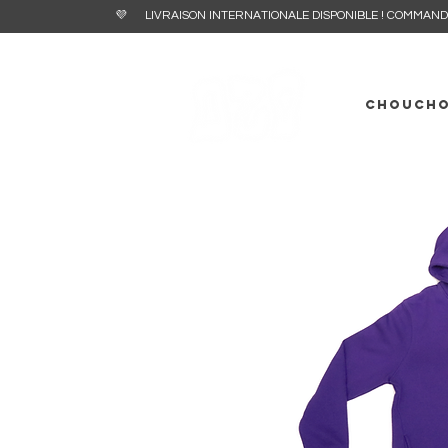
💜 LIVRAISON INTERNATIONALE DISPONIBL
CHOUCH