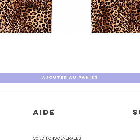
Aperçu rapide
Ajouter au panier
AIDE
S
CONDITIONS GÉNÉRALES